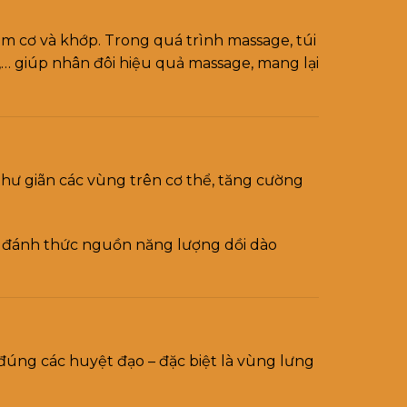
hóm cơ và khớp. Trong quá trình massage, túi
p,… giúp nhân đôi hiệu quả massage, mang lại
thư giãn các vùng trên cơ thể, tăng cường
e, đánh thức nguồn năng lượng dồi dào
 đúng các huyệt đạo – đặc biệt là vùng lưng