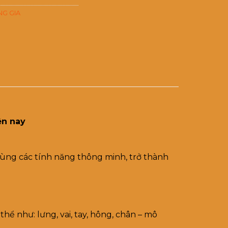
G GIA
ện nay
cùng các tính năng thông minh, trở thành
thể như: lưng, vai, tay, hông, chân – mô