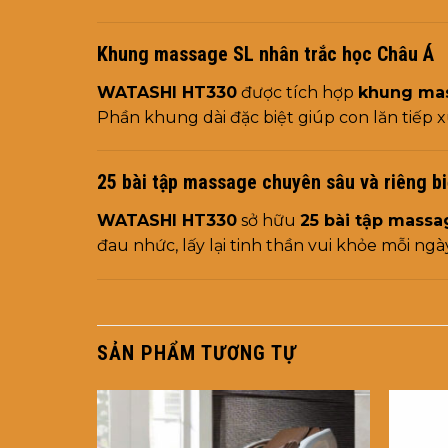
Khung massage SL nhân trắc học Châu Á
WATASHI HT330
được tích hợp
khung ma
Phần khung dài đặc biệt giúp con lăn tiếp 
25 bài tập massage chuyên sâu và riêng bi
WATASHI HT330
sở hữu
25 bài tập massa
đau nhức, lấy lại tinh thần vui khỏe mỗi ngà
SẢN PHẨM TƯƠNG TỰ