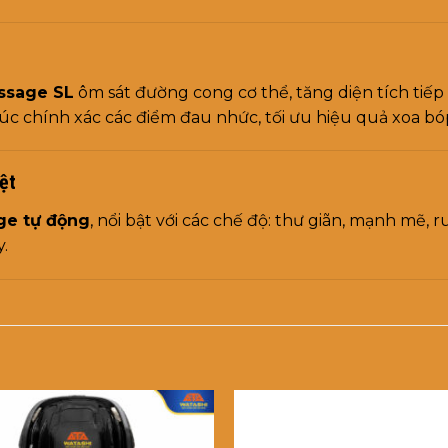
ssage SL
ôm sát đường cong cơ thể, tăng diện tích tiếp
xúc chính xác các điểm đau nhức, tối ưu hiệu quả xoa bó
ệt
ge tự động
, nổi bật với các chế độ: thư giãn, mạnh mẽ, r
y.