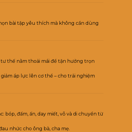
chọn bài tập yêu thích mà không cần dùng
ư thế nằm thoải mái để tận hưởng trọn
giảm áp lực lên cơ thể – cho trải nghiệm
c: bóp, đấm, ấn, day miết, vỗ và di chuyển từ
m đau nhức cho ông bà, cha mẹ.