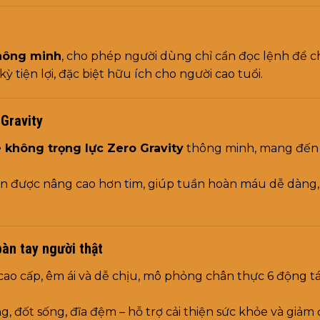
thông minh
, cho phép người dùng chỉ cần đọc lệnh để 
 tiện lợi, đặc biệt hữu ích cho người cao tuổi.
Gravity
không trọng lực Zero Gravity
thông minh, mang đến t
ân được nâng cao hơn tim, giúp tuần hoàn máu dễ dàng, 
àn tay người thật
 cao cấp, êm ái và dễ chịu, mô phỏng chân thực 6 động tá
g, đốt sống, đĩa đệm – hỗ trợ cải thiện sức khỏe và giả