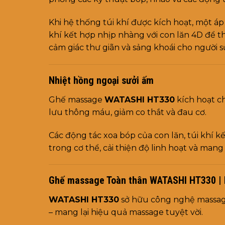
Khi hệ thống túi khí được kích hoạt, một áp
khí kết hợp nhịp nhàng với con lăn 4D để th
cảm giác thư giãn và sảng khoái cho người 
Nhiệt hồng ngoại sưởi ấm
Ghế massage
WATASHI HT330
kích hoạt ch
lưu thông máu, giảm co thắt và đau cơ.
Các động tác xoa bóp của con lăn, túi khí 
trong cơ thể, cải thiện độ linh hoạt và mang 
Ghế massage Toàn thân WATASHI HT330 | Ma
WATASHI HT330
sở hữu công nghệ massage 
– mang lại hiệu quả massage tuyệt vời.