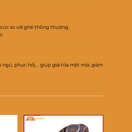
 xúc so với ghế thông thường.
p.
u ngủ, phục hồi,… giúp giải tỏa mệt mỏi, giảm