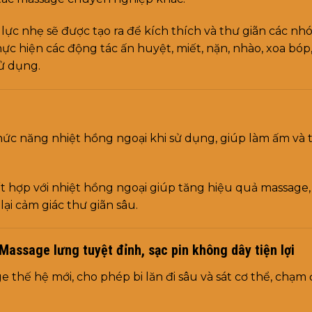
 lực nhẹ sẽ được tạo ra để kích thích và thư giãn các n
ực hiện các động tác ấn huyệt, miết, nặn, nhào, xoa bó
sử dụng.
ức năng nhiệt hồng ngoại khi sử dụng, giúp làm ấm và 
kết hợp với nhiệt hồng ngoại giúp tăng hiệu quả massag
lại cảm giác thư giãn sâu.
ssage lưng tuyệt đỉnh, sạc pin không dây tiện lợi
thế hệ mới, cho phép bi lăn đi sâu và sát cơ thể, chạm