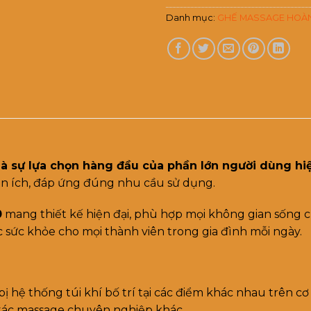
Danh mục:
GHẾ MASSAGE HOÀN
 sự lựa chọn hàng đầu của phần lớn người dùng hi
tiện ích, đáp ứng đúng nhu cầu sử dụng.
0
mang thiết kế hiện đại, phù hợp mọi không gian sống 
c sức khỏe cho mọi thành viên trong gia đình mỗi ngày.
ị hệ thống túi khí bố trí tại các điểm khác nhau trên cơ 
 tác massage chuyên nghiệp khác.