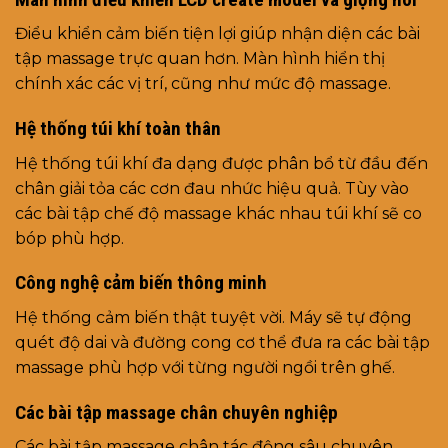
Điểu khiển cảm biến tiện lợi giúp nhận diện các bài
tập massage trực quan hơn. Màn hình hiển thị
chính xác các vị trí, cũng như mức độ massage.
Hệ thống túi khí toàn thân
Hệ thống túi khí đa dạng được phân bổ từ đầu đến
chân giải tỏa các cơn đau nhức hiệu quả. Tùy vào
các bài tập chế độ massage khác nhau túi khí sẽ co
bóp phù hợp.
Công nghệ cảm biến thông minh
Hệ thống cảm biến thật tuyệt vời. Máy sẽ tự động
quét độ dai và đường cong cơ thể đưa ra các bài tập
massage phù hợp với từng người ngồi trên ghế.
Các bài tập massage chân chuyên nghiệp
Các bài tập massage chân tác động sâu chuyên