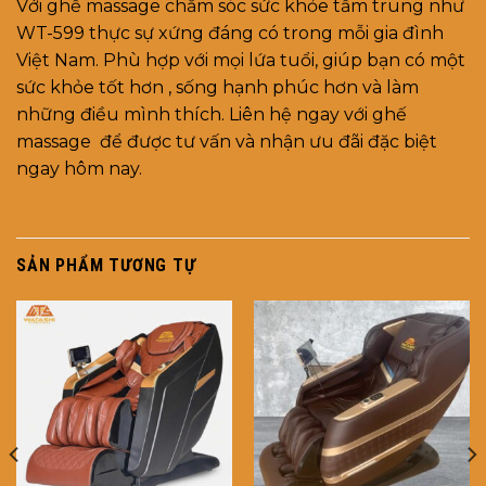
Với ghế massage chăm sóc sức khỏe tầm trung như
WT-599 thực sự xứng đáng có trong mỗi gia đình
Việt Nam. Phù hợp với mọi lứa tuổi, giúp bạn có một
sức khỏe tốt hơn , sống hạnh phúc hơn và làm
những điều mình thích. Liên hệ ngay với ghế
massage để được tư vấn và nhận ưu đãi đặc biệt
ngay hôm nay.
SẢN PHẨM TƯƠNG TỰ