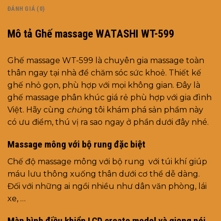
ĐÁNH GIÁ (0)
Mô tả Ghế massage WATASHI WT-599
Ghế massage WT-599 là chuyên gia massage toàn
thân ngay tại nhà để chăm sóc sức khoẻ. Thiết kế
ghế nhỏ gọn, phù hợp với mọi không gian. Đây là
ghế massage phân khúc giá rẻ phù hợp với gia đình
Việt. Hãy cùng
chú
ng tôi khám phá sản phẩm này
có ưu điểm, thú vị ra sao ngay ở phần dưới đây nhé.
Massage mông với bộ rung đặc biệt
Chế độ massage mông với bộ rung với túi khí giúp
máu lưu thông xuống thân dưới cơ thể dễ dàng.
Đối với những ai ngồi nhiều như dân văn phòng, lái
xe, …
Màn hình điều khiển LCD create model và giọng nói