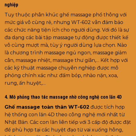
nghiệp
Tuy thuộc phân khúc ghế massage phổ thông với
mức giá vô cùng rẻ, nhưng WT-602 vẫn đảm bảo
các chức năng tiện ích cho người dùng. Với đó là sự
đa dạng các bài tập massage tự động được thiết kế
vô cùng mượt mà, tùy ý người dùng lựa chọn. Nào
là chương trình massage ngủ ngon, massage giảm
cân, massage nhiệt, massage thư giãn,… Kết hợp với
các kỹ thuật massage chuyên nghiệp được mô
phỏng chính xác như: đấm bóp, nhào nặn, xoa,
rung, ấn huyệt,…
4. Mô phỏng thao tác massage nhờ công nghệ con lăn 4D
Ghế massage toàn thân WT-602
được tích hợp
hệ thống con lăn 4D theo công nghệ mới nhất từ
Nhật Bản. Các con lăn liên tiếp với 3 cấp độ được đặt
để phù hợp tại các huyệt đạo từ vai xuống hông,