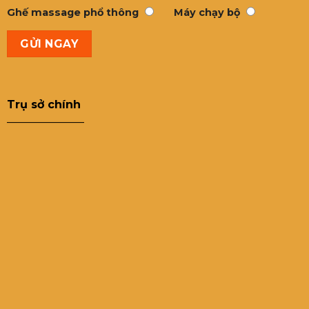
Ghế massage phổ thông
Máy chạy bộ
Trụ sở chính
———————