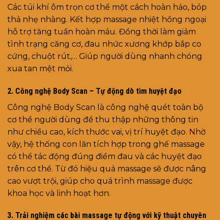
Các túi khí ôm trọn cơ thể một cách hoàn hảo, bóp
thả nhẹ nhàng. Kết hợp massage nhiệt hồng ngoại
hỗ trợ tăng tuần hoàn máu. Đồng thời làm giảm
tình trạng căng cơ, đau nhức xương khớp bắp co
cứng, chuột rút,… Giúp người dùng nhanh chóng
xua tan mệt mỏi.
2. Công nghệ Body Scan – Tự động dò tìm huyệt đạo
Công nghệ Body Scan là công nghệ quét toàn bộ
cơ thể người dùng để thu thập những thông tin
như chiều cao, kích thước vai, vị trí huyệt đạo. Nhờ
vậy, hệ thống con lăn tích hợp trong ghế massage
có thể tác động đúng điểm đau và các huyệt đạo
trên cơ thể. Từ đó hiệu quả massage sẽ được nâng
cao vượt trội, giúp cho quá trình massage được
khoa học và linh hoạt hơn.
3. Trải nghiệm các bài massage tự động với kỹ thuật chuyên