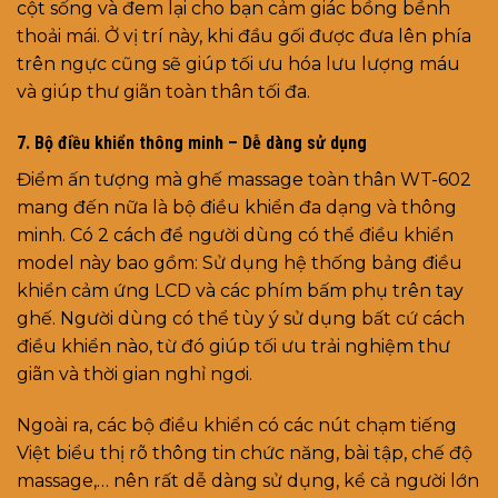
cột sống và đem lại cho bạn cảm giác bồng bềnh
thoải mái. Ở vị trí này, khi đầu gối được đưa lên phía
trên ngực cũng sẽ giúp tối ưu hóa lưu lượng máu
và giúp thư giãn toàn thân tối đa.
7. Bộ điều khiển thông minh – Dễ dàng sử dụng
Điểm ấn tượng mà ghế massage toàn thân WT-602
mang đến nữa là bộ điều khiển đa dạng và thông
minh. Có 2 cách để người dùng có thể điều khiển
model này bao gồm: Sử dụng hệ thống bảng điều
khiển cảm ứng LCD và các phím bấm phụ trên tay
ghế. Người dùng có thể tùy ý sử dụng bất cứ cách
điều khiển nào, từ đó giúp tối ưu trải nghiệm thư
giãn và thời gian nghỉ ngơi.
Ngoài ra, các bộ điều khiển có các nút chạm tiếng
Việt biểu thị rõ thông tin chức năng, bài tập, chế độ
massage,… nên rất dễ dàng sử dụng, kể cả người lớn