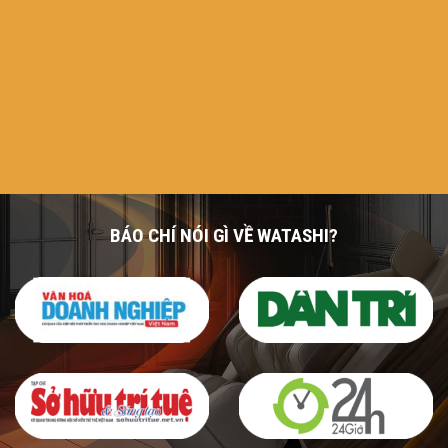
BÁO CHÍ NÓI GÌ VỀ WATASHI?