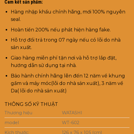
Cam kết sản phẩm:
Hàng nhập khẩu chính hãng, mới 100% nguyên
seal.
Hoàn tiền 200% nếu phát hiện hàng fake.
Hỗ trợ đổi trả trong 07 ngày nếu có lỗi do nhà
sản xuất.
Giao hàng miễn phí tận nơi và hỗ trợ lắp đặt,
hướng dẫn sử dụng tại nhà.
Bảo hành chính hãng lên đến 12 năm về khung
gầm và máy móc(lỗi do nhà sản xuất), 3 năm về
Da( lỗi do nhà sản xuất)
THÔNG SỐ KỸ THUẬT
Thương hiệu
WATASHI
model
WT-602
Kích thước:
126 x 76 x 105 (cm)