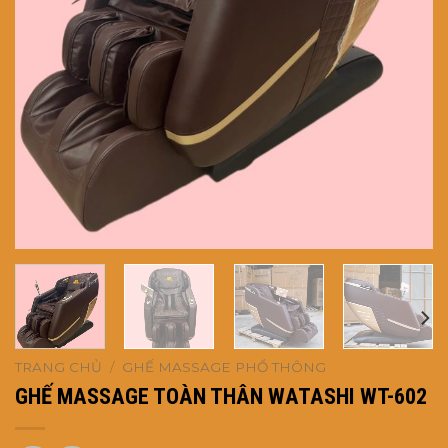
TRANG CHỦ
/
GHẾ MASSAGE PHỔ THÔNG
GHẾ MASSAGE TOÀN THÂN WATASHI WT-602