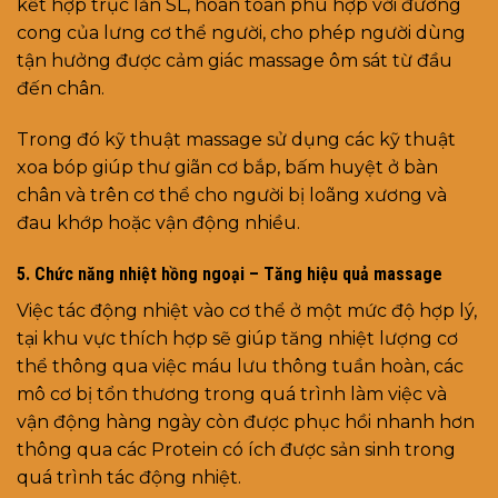
kết hợp trục lăn SL, hoàn toàn phù hợp với đường
cong của lưng cơ thể người, cho phép người dùng
tận hưởng được cảm giác massage ôm sát từ đầu
đến chân.
Trong đó kỹ thuật massage sử dụng các kỹ thuật
xoa bóp giúp thư giãn cơ bắp, bấm huyệt ở bàn
chân và trên cơ thể cho người bị loãng xương và
đau khớp hoặc vận động nhiều.
5. Chức năng nhiệt hồng ngoại – Tăng hiệu quả massage
Việc tác động nhiệt vào cơ thể ở một mức độ hợp lý,
tại khu vực thích hợp sẽ giúp tăng nhiệt lượng cơ
thể thông qua việc máu lưu thông tuần hoàn, các
mô cơ bị tổn thương trong quá trình làm việc và
vận động hàng ngày còn được phục hồi nhanh hơn
thông qua các Protein có ích được sản sinh trong
quá trình tác động nhiệt.