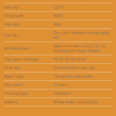
Điện áp:
220V
Công suất:
90W
Màu sắc:
Nâu
Con lăn Polietilen công nghệ
Con lăn:
4D
Màn hình cảm ứng LCD, hệ
Bộ điều khiển:
thống phím bấm nhanh
Thời gian massage:
15-20-25-30 phút
Chất liệu:
Da Microfiber cao cấp
Ngôn ngữ:
Tiếng Anh, tiếng Việt
Bảo hành:
12 năm
Thương hiệu:
WATASHI
Xuất xứ:
Nhập Khẩu Trung Quốc