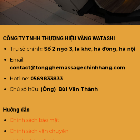
CÔNG TY TNHH THƯƠNG HIỆU VÀNG WATASHI
Trụ sở chính
: Số 2 ngõ 3, la khê, hà đông, hà nội
Email:
contact@tongghemassagechinhhang.com
Hotline:
0569833833
Chủ sở hữu:
(Ông)
Bùi Văn Thành
Hướng dẫn
Chính sách bảo mật
Chính sách vận chuyển