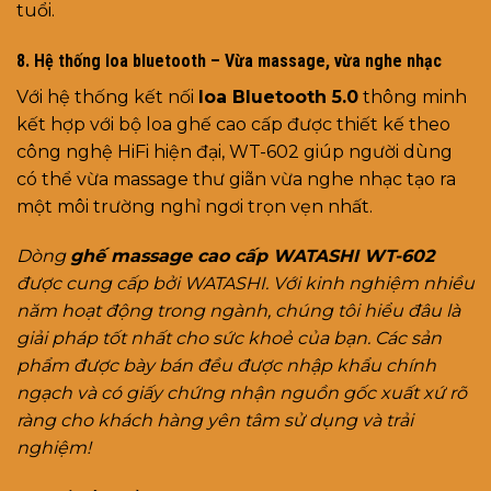
tuổi.
8. Hệ thống loa bluetooth – Vừa massage, vừa nghe nhạc
Với hệ thống kết nối
loa Bluetooth 5.0
thông minh
kết hợp với bộ loa ghế cao cấp được thiết kế theo
công nghệ HiFi hiện đại, WT-602 giúp người dùng
có thể vừa massage thư giãn vừa nghe nhạc tạo ra
một môi trường nghỉ ngơi trọn vẹn nhất.
Dòng
ghế massage cao cấp WATASHI WT-602
được cung cấp bởi WATASHI. Với kinh nghiệm nhiều
năm hoạt động trong ngành, chúng tôi hiểu đâu là
giải pháp tốt nhất cho sức khoẻ của bạn.
Các sản
phẩm được bày bán đều được nhập khẩu chính
ngạch và có giấy chứng nhận nguồn gốc xuất xứ rõ
ràng cho khách hàng yên tâm sử dụng và trải
nghiệm!