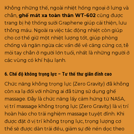
Không những thế, ngoài nhiệt hồng ngoại ở lưng và
chân,
ghế mát xa toàn thân WT-602
cũng được
trang bị hệ thống sưởi Graphene giúp cải thiện, lưu
thông máu. Ngoài ra việc tác động nhiệt còn giúp
cho cơ thể giữ một nhiệt lượng tốt, giúp phòng
chống và ngăn ngừa các vấn đề về căng cứng cơ, tê
mỏi tay chân ở người lớn tuổi, nhất là những người ở
các vùng có khí hậu lạnh.
6. Chế độ không trọng lực – Tư thế thư giãn đỉnh cao
Chức năng không trọng lực (Zero Gravity) đã không
còn xa lạ đối với những ai đã từng sử dụng ghế
massage. Đây là chức năng lấy cảm hứng từ NASA,
vị trí massage không trọng lực (Zero Gravity) là vị trí
hoàn hảo cho trải nghiệm massage tuyệt đỉnh. Khi
được đặt ở vị trí không trọng lực, trọng lượng cơ
thể sẽ được dàn trải đều, giảm sự đè nén dọc theo