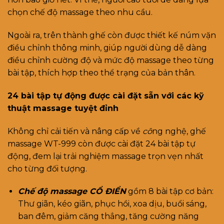
chọn chế độ massage theo nhu cầu.
Ngoài ra, trên thành ghế còn được thiết kế núm vặn
điều chỉnh thông minh, giúp người dùng dễ dàng
điều chỉnh cường độ và mức độ massage theo từng
bài tập, thích hợp theo thể trạng của bản thân.
24 bài tập tự động được cài đặt sẵn với các kỹ
thuật massage tuyệt đỉnh
Không chỉ cải tiến và nâng cấp về
cô
ng nghệ, ghế
massage WT-999 còn được cài đặt 24 bài tập tự
động, đem lại trải nghiệm massage trọn vẹn nhất
cho từng đối tượng.
Chế độ massage CỔ ĐIỂN
gồm 8 bài tập cơ bản:
Thư giãn, kéo giãn, phục hồi, xoa dịu, buổi sáng,
ban đêm, giảm căng thẳng, tăng cường năng