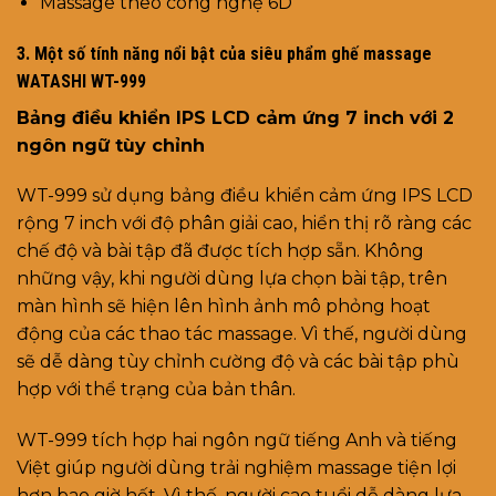
Massage theo công nghệ 6D
3.
Một số tính năng nổi bật của siêu phẩm ghế massage
WATASHI WT-999
Bảng điều khiển IPS LCD cảm ứng 7 inch với 2
ngôn ngữ tùy chỉnh
WT-999 sử dụng bảng điều khiển cảm ứng IPS LCD
rộng 7 inch với độ phân giải cao, hiển thị rõ ràng các
chế độ và bài tập đã được tích hợp sẵn. Không
những vậy, khi người dùng lựa chọn bài tập, trên
màn hình sẽ hiện lên hình ảnh mô phỏng hoạt
động của các thao tác massage. Vì thế, người dùng
sẽ dễ dàng tùy chỉnh cường độ và các bài tập phù
hợp với thể trạng của bản thân.
WT-999 tích hợp hai ngôn ngữ tiếng Anh và tiếng
Việt giúp người dùng trải nghiệm massage tiện lợi
hơn bao giờ hết. Vì thế, người cao tuổi dễ dàng lựa