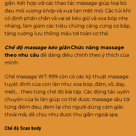
giãn. Kết hợp với các thao tác massage giúp loại bỏ
đau mỏi
xương khớp
và xua tan mệt mỏi. Các túi khí
cố định phần chân và vai sẽ kéo giữ và xoa bóp nhẹ
nhàng, làm giảm các triệu chứng căng cứng cơ bắp,
tăng cường lưu thông máu tới toàn cơ thể.
Chế độ massage kéo giãn
:
Chức năng massage
theo nhu cầu
dễ dàng điều chỉnh theo ý thích của
mình:
Ghế massage WT-999 còn có các kỹ thuật massage
tuyệt đỉnh của con lăn như: xoa bóp, đấm, vỗ, day,
miết,… theo từng chế độ bài tập. Các động tác uyển
chuyển của bi lăn giúp cơ thể được massage sâu tới
từng điểm đau, đem lại cho người dùng cảm giác
thoải mái, dễ chịu như được thư giãn ngoài spa.
Chế độ Scan body