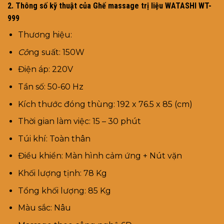
2. Thông số kỹ thuật của Ghế massage trị liệu WATASHI WT-
999
Thương hiệu:
Cô
ng suất: 150W
Điện áp: 220V
Tần số: 50-60 Hz
Kích thước đóng thùng: 192 x 76.5 x 85 (cm)
Thời gian làm việc: 15 – 30 phút
Túi khí: Toàn thân
Điều khiển: Màn hình cảm ứng + Nút vặn
Khối lượng tịnh: 78 Kg
Tổng khối lượng: 85 Kg
Màu sắc: Nâu