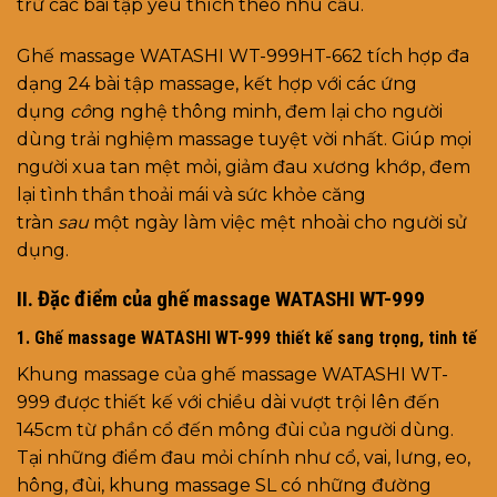
trữ các bài tập yêu thích theo nhu cầu.
Ghế massage WATASHI WT-999HT-662 tích hợp đa
dạng 24 bài tập massage, kết hợp với các ứng
dụng
cô
ng nghệ thông minh, đem lại cho người
dùng trải nghiệm massage tuyệt vời nhất. Giúp mọi
người xua tan mệt mỏi, giảm đau xương khớp, đem
lại tình thần thoải mái và sức khỏe căng
tràn
sau
một ngày làm việc mệt nhoài cho người sử
dụng.
II. Đặc điểm của ghế massage WATASHI WT-999
1. Ghế massage WATASHI WT-999 thiết kế sang trọng, tinh tế
Khung massage của ghế massage WATASHI WT-
999 được thiết kế với chiều dài vượt trội lên đến
145cm từ phần cổ đến mông đùi của người dùng.
Tại những điểm đau mỏi chính như cổ, vai, lưng, eo,
hông, đùi, khung massage SL có những đường