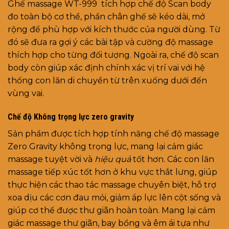
Ghế massage WT-999 tích hợp chế độ Scan body
đo toàn bộ cơ thể, phần chân ghế sẽ kéo dài, mở
rộng để phù hợp với kích thước của người dùng. Từ
đó sẽ đưa ra gợi ý các bài tập và cường độ massage
thích hợp cho từng đối tượng. Ngoài ra, chế độ scan
body còn giúp xác định chính xác vị trí vai với hệ
thống con lăn di chuyển từ trên xuống dưới đến
vùng vai.
Chế độ Không trọng lực zero gravity
Sản phẩm được tích hợp tính năng chế độ massage
Zero Gravity không trọng lực, mang lại cảm giác
massage tuyệt vời và
hiệu quả
tốt hơn. Các con lăn
massage tiếp xúc tốt hơn ở khu vực thắt lưng, giúp
thực hiện các thao tác massage chuyên biệt, hỗ trợ
xoa dịu các cơn đau mỏi, giảm áp lực lên cột sống và
giúp cơ thể được thư giãn hoàn toàn. Mang lại cảm
giác massage thư giãn, bay bổng và êm ái tựa như