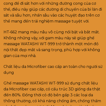
cong để đi sát hơn với những đường cong của cơ
thể, điều này giúp các đường di chuyển của bi lăn đi
sát và sâu hơn, nhấn sâu vào các huyệt đạo trên cơ
thể mang đến trải nghiệm massage tuyệt vời.
HT-662 mang màu nâu vô cùng nổi bật và bắt mắt.
Không những vậy, với gam màu này sẽ giúp ghế
massage WATASHI WT-999 trở thành một món đồ
nội thất đẹp mắt và sang trọng, phù hợp với không
gian của mọi nhà.
Chất liệu da Microfiber cao cấp an toàn cho người sử
dụng
Ghế massage WATASHI WT-999 sử dụng chất liệu
da Microfiber cao cấp, có cấu trúc 3D giống da thật
đến 80%. Đồng thời có độ bền gấp 3 các loại da
thông thường, có khả năng chống ẩm, chống thấm