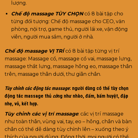
lượng.
Chế độ massage TÙY CHỌN
có 8 bài tập cho
từng đối tượng: Chế độ massage cho CEO, văn
phòng, nội trợ, game thủ, người lái xe, vận động
viên, người mua sắm, người ở nhà.
Chế độ massage VỊ TRÍ
có 8 bài tập từng vị trí
massage: Massage cổ, massage cổ vai, massage lưng,
massage thắt lưng, massage hông eo, massage thân
trên, massage thân dưới, thư giãn chân.
Tùy chỉnh các động tác massage
: người dùng có thể tùy chọn
động tác massage thủ
cô
ng như nhào, đấm, bấm huyệt, đập
nhẹ, vỗ, kết hợp.
Tùy chỉnh các vị trí massage
: các vị trí massage
như toàn thân, vùng vai, tay, eo – hông, chân và bàn
chân có thể dễ dàng tùy chỉnh lên – xuống theo ý
thích của người dùng. Đồng thời, mọi người có thể