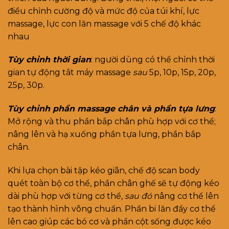
điều chỉnh cường độ và mức độ của túi khí, lực
massage, lực con lăn massage với 5 chế độ khác
nhau
Tùy chỉnh thời gian
: người dùng có thể chỉnh thời
gian tự động tắt máy massage
sau
5p, 10p, 15p, 20p,
25p, 30p.
Tùy chỉnh phần massage chân và phần tựa lưng
:
Mở rộng và thu phần bắp chân phù hợp với cơ thể;
nâng lên và hạ xuống phần tựa lưng, phần bắp
chân.
Khi lựa chọn bài tập kéo giãn, chế độ scan body
quét toàn bộ cơ thể, phần chân ghế sẽ tự động kéo
dài phù hợp với từng cơ thể,
sau đó
nâng cơ thể lên
tạo thành hình võng chuẩn. Phần bi lăn đẩy cơ thể
lên cao giúp các bó cơ và phần cột sống được kéo