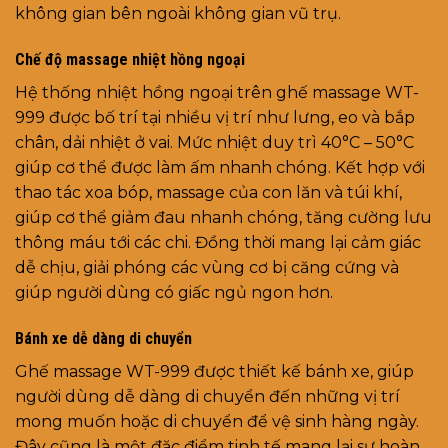
không gian bên ngoài không gian vũ trụ.
Chế độ massage nhiệt hồng ngoại
Hệ thống nhiệt hồng ngoại trên ghế massage WT-
999 được bố trí tại nhiều vị trí như lưng, eo và bắp
chân, dải nhiệt ở vai. Mức nhiệt duy trì 40°C – 50°C
giúp cơ thể được làm ấm nhanh chóng. Kết hợp với
thao tác xoa bóp, massage của con lăn và túi khí,
giúp cơ thể giảm đau nhanh chóng, tăng cường lưu
thông máu tới các chi. Đồng thời mang lại cảm giác
dễ chịu, giải phóng các vùng cơ bị căng cứng và
giúp người dùng có giấc ngủ ngon hơn.
Bánh xe dễ dàng di chuyển
Ghế massage WT-999 được thiết kế bánh xe, giúp
người dùng dễ dàng di chuyển đến những vị trí
mong muốn hoặc di chuyển để vệ sinh hàng ngày.
Đây cũng là một đặc điểm tinh tế mang lại sự hoàn