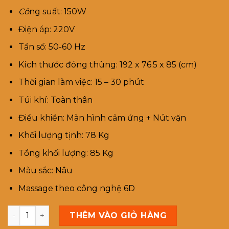
47,490,0
Cô
ng suất: 150W
Điện áp: 220V
Tần số: 50-60 Hz
Kích thước đóng thùng: 192 x 76.5 x 85 (cm)
Thời gian làm việc: 15 – 30 phút
Túi khí: Toàn thân
Điều khiển: Màn hình cảm ứng + Nút vặn
Khối lượng tịnh: 78 Kg
Tổng khối lượng: 85 Kg
Màu sắc: Nâu
Massage theo công nghệ 6D
Ghế massage trị liệu WATASHI WT-999 số lượng
THÊM VÀO GIỎ HÀNG