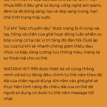
nhựa ABS ở đầu ghế sử dụng
cô
ng nghệ sơn piano,
đem lại độ bóng sáng, tạo vẻ đẹp sang trọng, hạn
chế tình trạng trầy xước.
Túi khí “kép chuyên sâu” được trang bị ở vùng vai,
tay, hông và chân của ghế hoạt động luân phiên co
bóp vùng cơ tại các vị trí tăng độ đàn hồi. Dưới áp
lực của túi khí sẽ nhanh chóng giảm thiểu đau
nhức cơ bắp, tăng cường lưu thông máu, mang lại
sự thoải mái cho cơ thể.
WATASHI WT-999 được thiết kế vô cùng thông
minh với bộ tự động điều chỉnh tư thế nằm theo độ
dài của chân người dùng. Khi nằm vào ghế,ghế sẽ
thực hiện tính năng đo chiều dài của cơ thể để
người sử dụng có được tư thế nằm massage tốt
nhất.