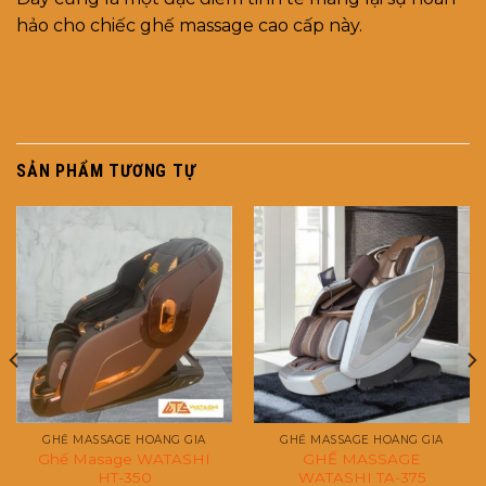
hảo cho chiếc ghế massage cao cấp này.
SẢN PHẨM TƯƠNG TỰ
GHẾ MASSAGE HOÀNG GIA
GHẾ MASSAGE HOÀNG GIA
Ghế Masage WATASHI
GHẾ MASSAGE
HT-350
WATASHI TA-375